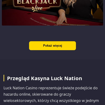
Pokaż więcej
Przegląd Kasyna Luck Nation
Luck Nation Casino reprezentuje świeże podejście do
hazardu online, skierowane do graczy
wielosektorowych, którzy chcą wszystkiego w jednym