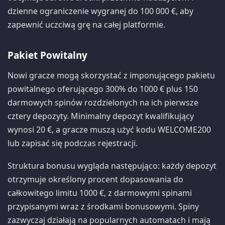
dzienne ograniczenie wygranej do 100 000 €, aby
zapewnić uczciwą grę na całej platformie.
Pakiet Powitalny
Nowi gracze mogą skorzystać z imponującego pakietu
powitalnego oferującego 300% do 1000 € plus 150
darmowych spinów rozdzielonych na ich pierwsze
cztery depozyty. Minimalny depozyt kwalifikujący
wynosi 20 €, a gracze muszą użyć kodu WELCOME200
lub zapisać się podczas rejestracji.
Struktura bonusu wygląda następująco: każdy depozyt
otrzymuje określony procent dopasowania do
całkowitego limitu 1000 €, z darmowymi spinami
przypisanymi wraz z środkami bonusowymi. Spiny
zazwyczaj działają na popularnych automatach i mają