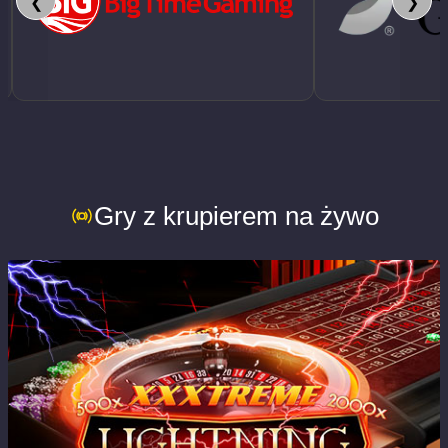
❮
❯
Gry z krupierem na żywo