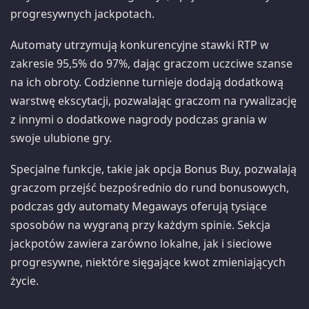
progresywnych jackpotach.
Automaty utrzymują konkurencyjne stawki RTP w
zakresie 95,5% do 97%, dając graczom uczciwe szanse
na ich obroty. Codzienne turnieje dodają dodatkową
warstwę ekscytacji, pozwalając graczom na rywalizację
z innymi o dodatkowe nagrody podczas grania w
swoje ulubione gry.
Specjalne funkcje, takie jak opcja Bonus Buy, pozwalają
graczom przejść bezpośrednio do rund bonusowych,
podczas gdy automaty Megaways oferują tysiące
sposobów na wygraną przy każdym spinie. Sekcja
jackpotów zawiera zarówno lokalne, jak i sieciowe
progresywne, niektóre sięgające kwot zmieniających
życie.